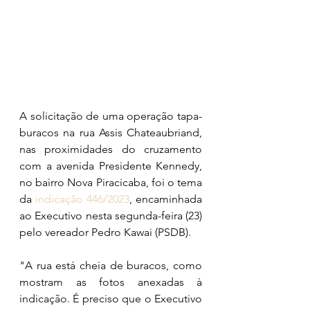
A solicitação de uma operação tapa-
buracos na rua Assis Chateaubriand, 
nas proximidades do cruzamento 
com a avenida Presidente Kennedy, 
no bairro Nova Piracicaba, foi o tema 
da 
indicação 446/2023
, encaminhada 
ao Executivo nesta segunda-feira (23) 
pelo vereador Pedro Kawai (PSDB).
"A rua está cheia de buracos, como 
mostram as fotos anexadas à 
indicação. É preciso que o Executivo 