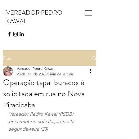
VEREADOR PEDRO
KAWAI
Post
Vereador Pedro Kawai
23 de jan. de 2023
1 min de leitura
Operação tapa-buracos é
solicitada em rua no Nova
Piracicaba
Vereador Pedro Kawai (PSDB) 
encaminhou solicitação nesta 
segunda-feira (23)