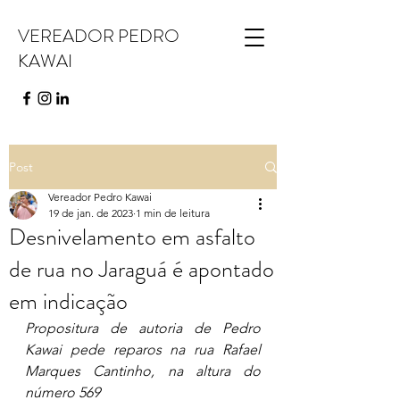
VEREADOR PEDRO
KAWAI
Post
Vereador Pedro Kawai
19 de jan. de 2023
1 min de leitura
Desnivelamento em asfalto
de rua no Jaraguá é apontado
em indicação
Propositura de autoria de Pedro 
Kawai pede reparos na rua Rafael 
Marques Cantinho, na altura do 
número 569