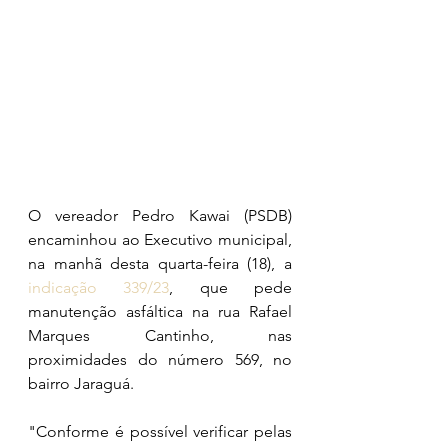
O vereador Pedro Kawai (PSDB) 
encaminhou ao Executivo municipal, 
na manhã desta quarta-feira (18), a 
indicação 339/23
, que pede 
manutenção asfáltica na rua Rafael 
Marques Cantinho, nas 
proximidades do número 569, no 
bairro Jaraguá.
"Conforme é possível verificar pelas 