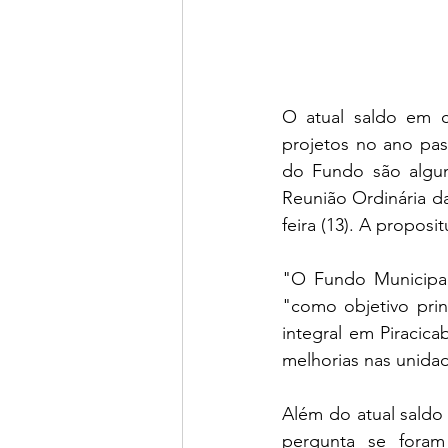
O atual saldo em c
projetos no ano pas
do Fundo são algu
Reunião Ordinária da
feira (13). A proposi
"O Fundo Municipal
"como objetivo prin
integral em Piracic
melhorias nas unida
Além do atual saldo
pergunta se foram