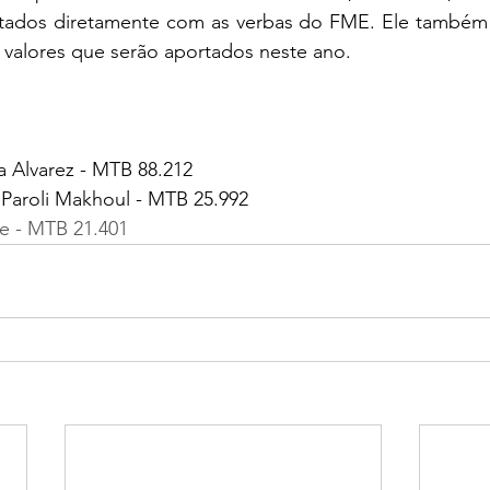
tados diretamente com as verbas do FME. Ele também 
valores que serão aportados neste ano.   
a Alvarez - MTB 88.212
 Paroli Makhoul - MTB 25.992
te - MTB 21.401