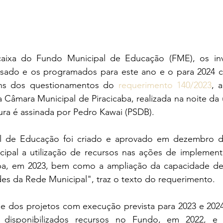
aixa do Fundo Municipal de Educação (FME), os inv
sado e os programados para este ano e o para 2024 c
ns dos questionamentos do 
requerimento 140/2023
, 
 Câmara Municipal de Piracicaba, realizada na noite da
tura é assinada por Pedro Kawai (PSDB).  
 de Educação foi criado e aprovado em dezembro de
cipal a utilização de recursos nas ações de implement
aba, em 2023, bem como a ampliação da capacidade de
des da Rede Municipal", traz o texto do requerimento.
 e dos projetos com execução prevista para 2023 e 2024
 disponibilizados recursos no Fundo, em 2022, e 