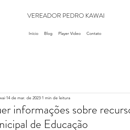
VEREADOR PEDRO KAWAI
Início
Blog
Player Video
Contato
wai
14 de mar. de 2023
1 min de leitura
er informações sobre recurs
icipal de Educação