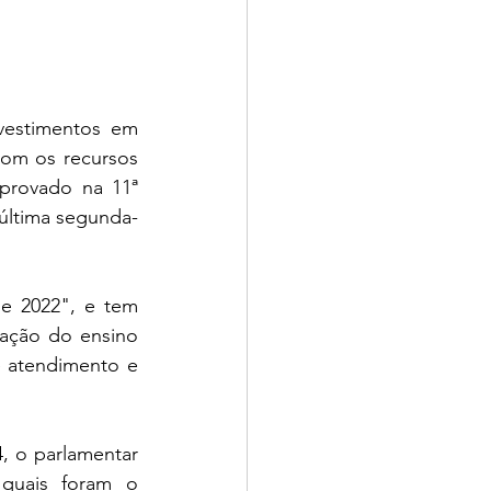
estimentos em 
om os recursos 
aprovado na 11ª 
 última segunda-
 2022", e tem 
ação do ensino 
 atendimento e 
, o parlamentar 
quais foram o 