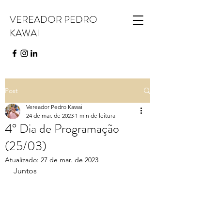
VEREADOR PEDRO
KAWAI
Post
Vereador Pedro Kawai
24 de mar. de 2023
1 min de leitura
4° Dia de Programação
(25/03)
Atualizado:
27 de mar. de 2023
Juntos 